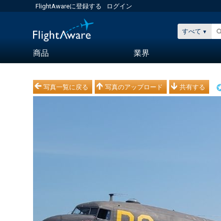
FlightAwareに登録する
ログイン
すべて
商品
業界
写真一覧に戻る
写真のアップロード
共有する