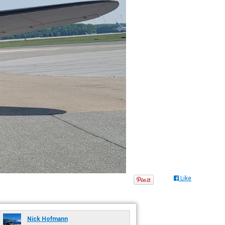
Like
Nick Hofmann