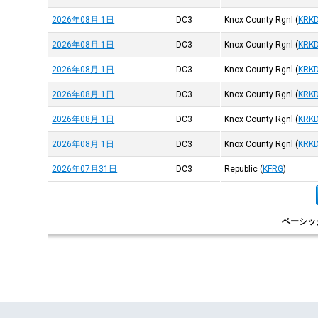
2026年08月 1日
DC3
Knox County Rgnl
(
KRK
2026年08月 1日
DC3
Knox County Rgnl
(
KRK
2026年08月 1日
DC3
Knox County Rgnl
(
KRK
2026年08月 1日
DC3
Knox County Rgnl
(
KRK
2026年08月 1日
DC3
Knox County Rgnl
(
KRK
2026年08月 1日
DC3
Knox County Rgnl
(
KRK
2026年07月31日
DC3
Republic
(
KFRG
)
ベーシッ