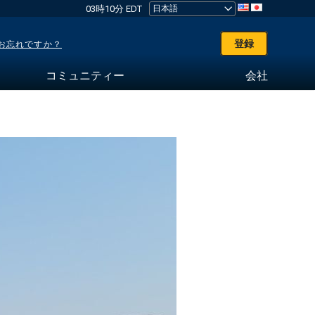
03時10分 EDT
登録
お忘れですか？
コミュニティー
会社