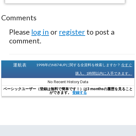
Comments
Please
log in
or
register
to post a
comment.
運航表
1998年のN874UPに関する全資料を検索しますか？
今すぐ
購入。1時間以内に入手できます。
No Recent History Data
ベーシックユーザー（登録は無料で簡単です！）は3 monthsの履歴を見ること
ができます。
登録する