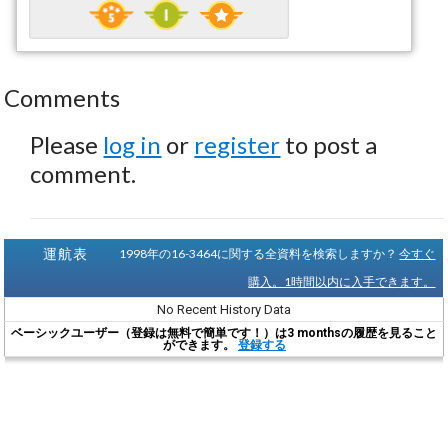
Comments
Please
log in
or
register
to post a
comment.
運航表
1998年の16-3464に関する全資料を検索しますか？
今すぐ
購入。1時間以内に入手できます。
No Recent History Data
ベーシックユーザー（登録は無料で簡単です！）は3 monthsの履歴を見ること
ができます。
登録する