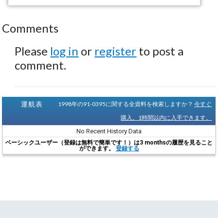
Comments
Please
log in
or
register
to post a
comment.
運航表
1998年の91-0395に関する全資料を検索しますか？
今すぐ
購入。1時間以内に入手できます。
No Recent History Data
ベーシックユーザー（登録は無料で簡単です！）は3 monthsの履歴を見ること
ができます。
登録する