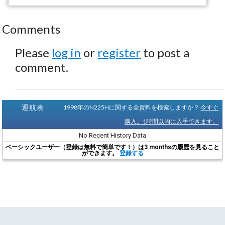
Comments
Please
log in
or
register
to post a
comment.
運航表
1998年のN225Hに関する全資料を検索しますか？
今すぐ
購入。1時間以内に入手できます。
No Recent History Data
ベーシックユーザー（登録は無料で簡単です！）は3 monthsの履歴を見ること
ができます。
登録する