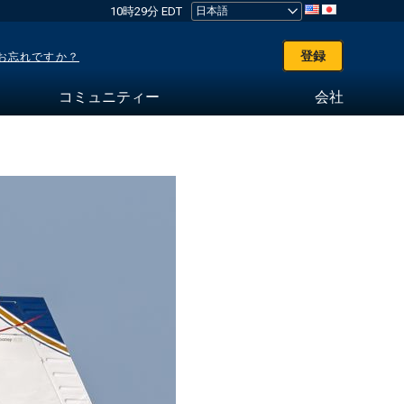
10時29分 EDT
登録
お忘れですか？
コミュニティー
会社