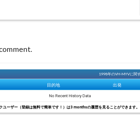
 comment.
1998年のVH-MYV
目的地
出発
No Recent History Data
クユーザー（登録は無料で簡単です！）は3 monthsの履歴を見ることができます