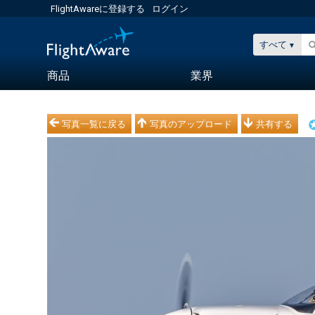
FlightAwareに登録する
ログイン
すべて
商品
業界
写真一覧に戻る
写真のアップロード
共有する