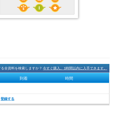
に関する全資料を検索しますか？
今すぐ購入。1時間以内に入手できます。
到着
時間
。
登録する