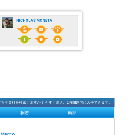
NICHOLAS MONETA
に関する全資料を検索しますか？
今すぐ購入。1時間以内に入手できます。
到着
時間
。
登録する