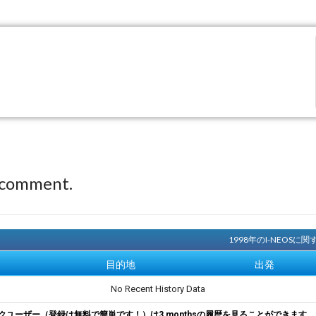
 comment.
1998年のI-NEOS
目的地
出発
No Recent History Data
クユーザー（登録は無料で簡単です！）は3 monthsの履歴を見ることができます