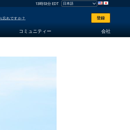
13時53分 EDT
登録
お忘れですか？
コミュニティー
会社