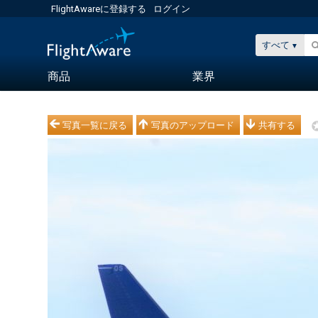
FlightAwareに登録する
ログイン
すべて
商品
業界
写真一覧に戻る
写真のアップロード
共有する