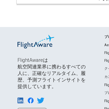
プ
Ae
Fl
FlightAwareは
Fl
航空関連業界に携わるすべての
ク
人に、正確なリアルタイム、履
カ
歴、予測フライトインサイトを
Fl
提供しています。
プ
Fl
Fl