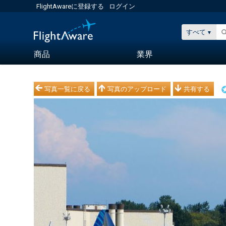
FlightAwareに登録する
ログイン
すべて
商品
業界
写真一覧に戻る
写真のアップロード
共有する