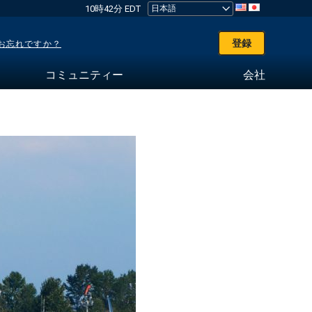
10時42分 EDT
登録
お忘れですか？
コミュニティー
会社