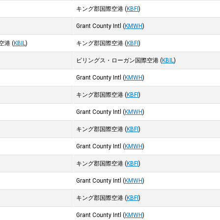
キング郡国際空港
(
KBFI
)
Grant County Intl
(
KMWH
)
空港
(
KBIL
)
キング郡国際空港
(
KBFI
)
ビリングス・ローガン国際空港
(
KBIL
)
Grant County Intl
(
KMWH
)
キング郡国際空港
(
KBFI
)
Grant County Intl
(
KMWH
)
キング郡国際空港
(
KBFI
)
Grant County Intl
(
KMWH
)
キング郡国際空港
(
KBFI
)
Grant County Intl
(
KMWH
)
キング郡国際空港
(
KBFI
)
Grant County Intl
(
KMWH
)