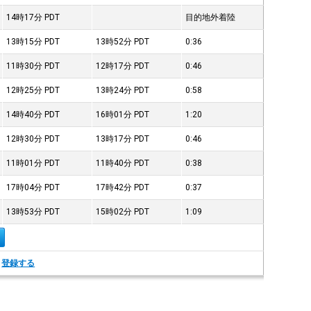
14時17分
PDT
目的地外着陸
13時15分
PDT
13時52分
PDT
0:36
11時30分
PDT
12時17分
PDT
0:46
12時25分
PDT
13時24分
PDT
0:58
14時40分
PDT
16時01分
PDT
1:20
12時30分
PDT
13時17分
PDT
0:46
11時01分
PDT
11時40分
PDT
0:38
17時04分
PDT
17時42分
PDT
0:37
13時53分
PDT
15時02分
PDT
1:09
。
登録する