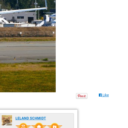
Like
LELAND SCHMIDT