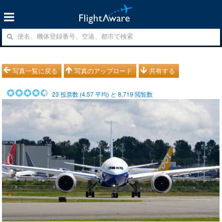
写真一覧に戻る
写真のアップロード
共有する
23
投票数 (
4.57
平均) と
8,719
閲覧数