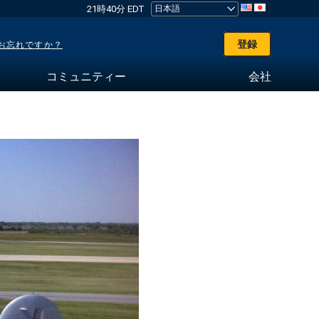
21時40分 EDT
登録
お忘れですか？
コミュニティー
会社