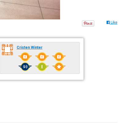
Like
Cristen Winter