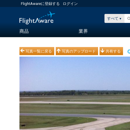
FlightAwareに登録する
ログイン
すべて
商品
業界
写真一覧に戻る
写真のアップロード
共有する