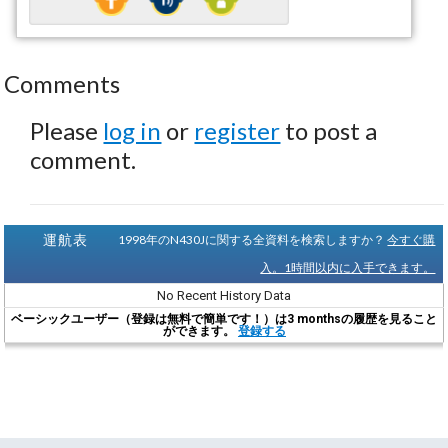
Comments
Please
log in
or
register
to post a
comment.
運航表
1998年のN430Jに関する全資料を検索しますか？
今すぐ購
入。1時間以内に入手できます。
No Recent History Data
ベーシックユーザー（登録は無料で簡単です！）は3 monthsの履歴を見ること
ができます。
登録する