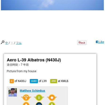
Like
中
/
大
/
フル
Aero L-39 Albatros (N430J)
送信時刻：
7 年前
Picture from my house
of N430J
of
L39
at
KMLB
1
1183
250
Matthew Schimkus