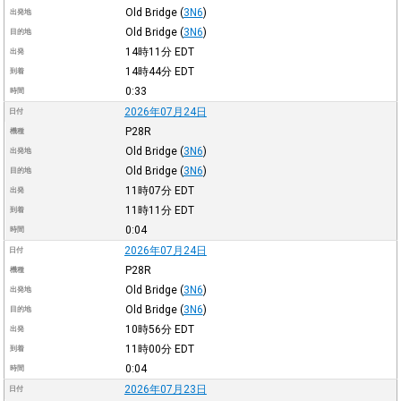
Old Bridge
(
3N6
)
出発地
Old Bridge
(
3N6
)
目的地
14時11分
EDT
出発
14時44分
EDT
到着
0:33
時間
2026年07月24日
日付
P28R
機種
Old Bridge
(
3N6
)
出発地
Old Bridge
(
3N6
)
目的地
11時07分
EDT
出発
11時11分
EDT
到着
0:04
時間
2026年07月24日
日付
P28R
機種
Old Bridge
(
3N6
)
出発地
Old Bridge
(
3N6
)
目的地
10時56分
EDT
出発
11時00分
EDT
到着
0:04
時間
2026年07月23日
日付