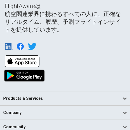
FlightAwareは
航空関連業界に携わるすべての人に、正確な
リアルタイム、履歴、予測フライトインサイ
トを提供しています。
Products & Services
Company
Community