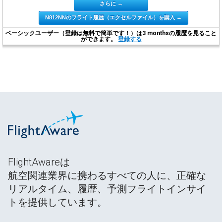
さらに →
N812NNのフライト履歴（エクセルファイル）を購入 →
ベーシックユーザー（登録は無料で簡単です！）は3 monthsの履歴を見ること
ができます。
登録する
FlightAwareは
航空関連業界に携わるすべての人に、正確な
リアルタイム、履歴、予測フライトインサイ
トを提供しています。