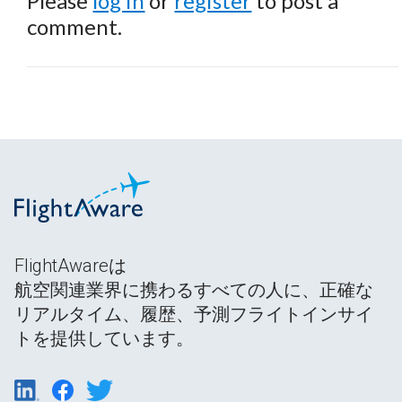
Please
log in
or
register
to post a
comment.
FlightAwareは
航空関連業界に携わるすべての人に、正確な
リアルタイム、履歴、予測フライトインサイ
トを提供しています。