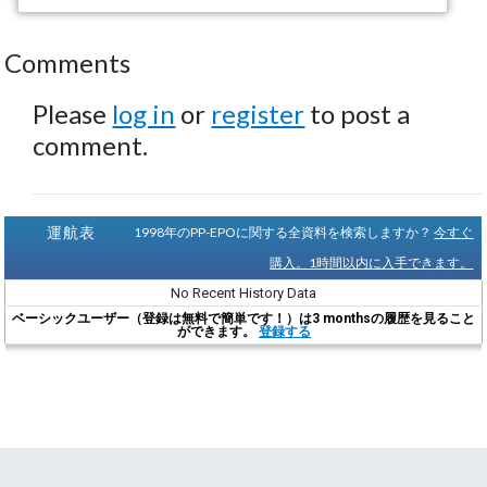
Comments
Please
log in
or
register
to post a
comment.
運航表
1998年のPP-EPOに関する全資料を検索しますか？
今すぐ
購入。1時間以内に入手できます。
No Recent History Data
ベーシックユーザー（登録は無料で簡単です！）は3 monthsの履歴を見ること
ができます。
登録する