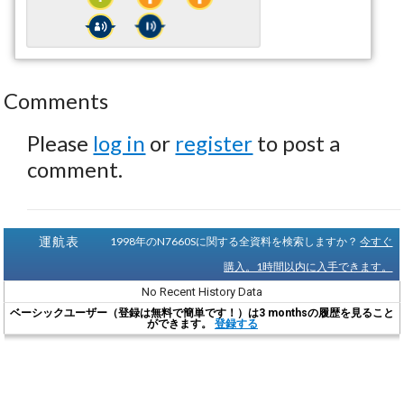
Comments
Please
log in
or
register
to post a
comment.
運航表
1998年のN7660Sに関する全資料を検索しますか？
今すぐ
購入。1時間以内に入手できます。
No Recent History Data
ベーシックユーザー（登録は無料で簡単です！）は3 monthsの履歴を見ること
ができます。
登録する