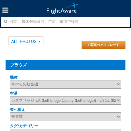
ALL PHOTOS
↑ 写真のアップロード
ブラウズ
機種
空港
並べ替え
タグ/カテゴリー