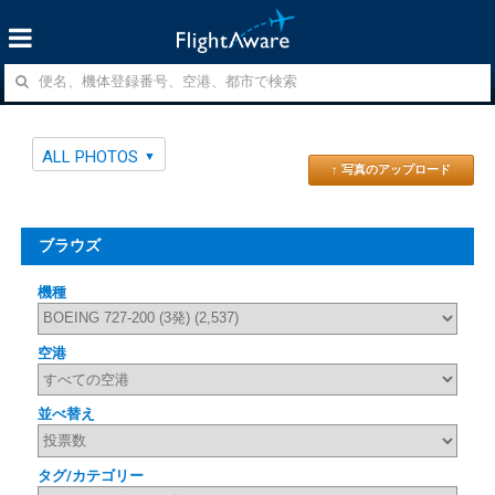
ALL PHOTOS
↑ 写真のアップロード
ブラウズ
機種
空港
並べ替え
タグ/カテゴリー