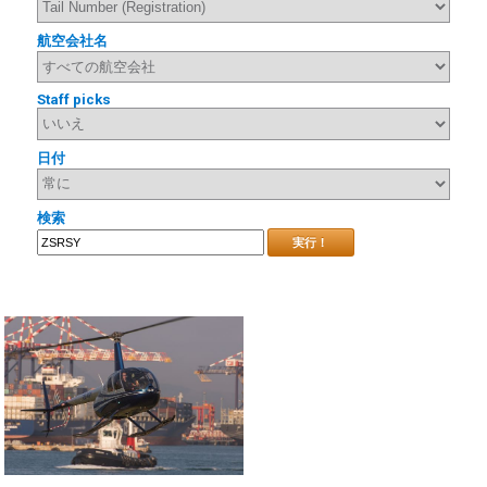
航空会社名
Staff picks
日付
検索
実行！