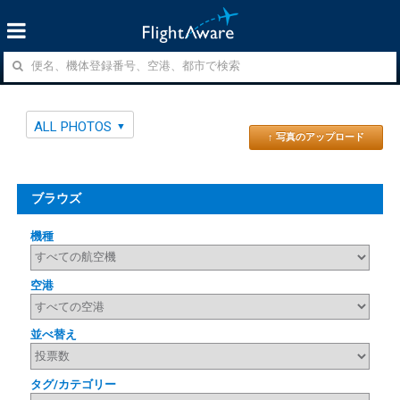
ALL PHOTOS
↑ 写真のアップロード
ブラウズ
機種
空港
並べ替え
タグ/カテゴリー