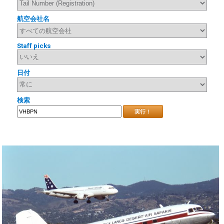
航空会社名
Staff picks
日付
検索
実行！