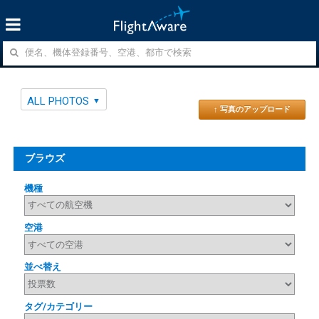
ALL PHOTOS
↑ 写真のアップロード
ブラウズ
機種
空港
並べ替え
タグ/カテゴリー