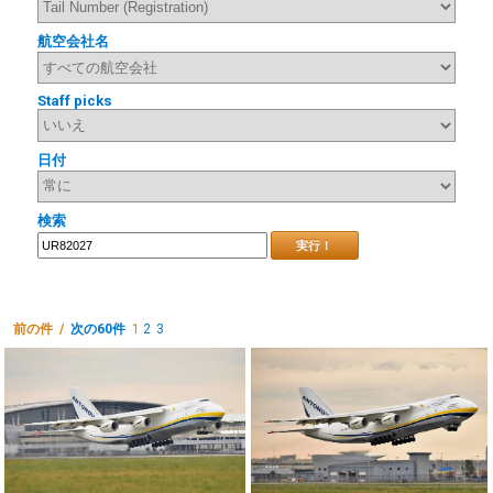
航空会社名
Staff picks
日付
検索
実行！
前の件 /
次の60件
1
2
3