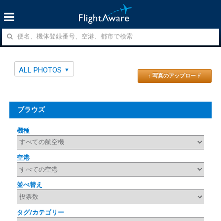
ALL PHOTOS
↑ 写真のアップロード
ブラウズ
機種
空港
並べ替え
タグ/カテゴリー