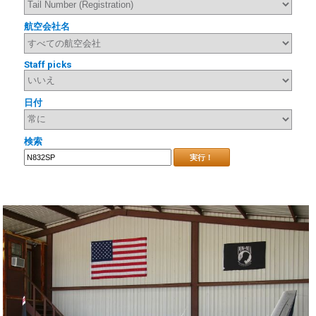
航空会社名
Staff picks
日付
検索
実行！