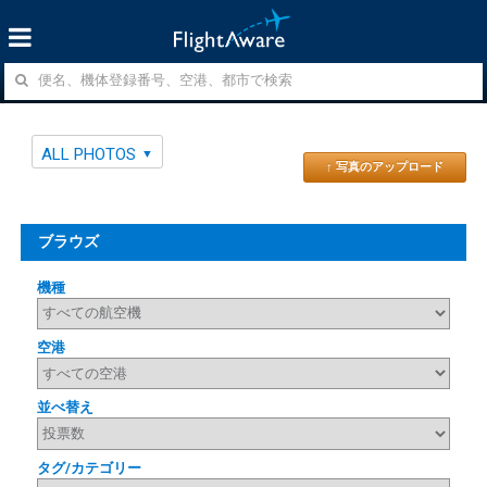
ALL PHOTOS
↑ 写真のアップロード
ブラウズ
機種
空港
並べ替え
タグ/カテゴリー