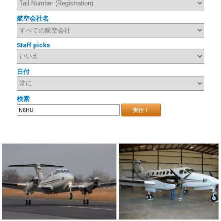
航空会社名
Staff picks
日付
検索
実行！