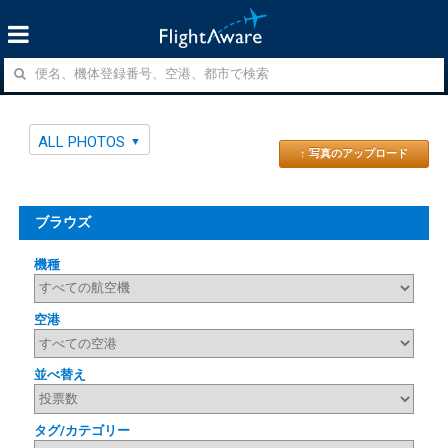
ALL PHOTOS
↑ 写真のアップロード
ブラウズ
機種
空港
並べ替え
タグ/カテゴリー