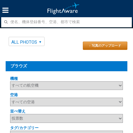
ALL PHOTOS
↑ 写真のアップロード
ブラウズ
機種
空港
並べ替え
タグ/カテゴリー