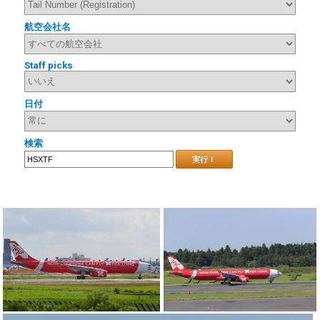
航空会社名
Staff picks
日付
検索
実行！