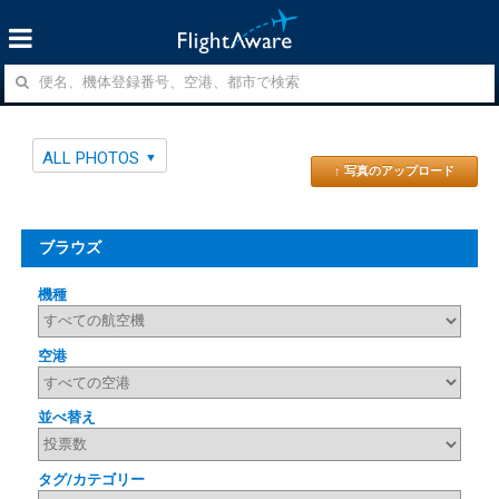
ALL PHOTOS
↑ 写真のアップロード
ブラウズ
機種
空港
並べ替え
タグ/カテゴリー