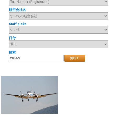
航空会社名
Staff picks
日付
検索
実行！