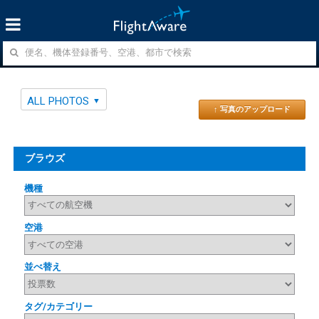
ALL PHOTOS
↑ 写真のアップロード
ブラウズ
機種
空港
並べ替え
タグ/カテゴリー